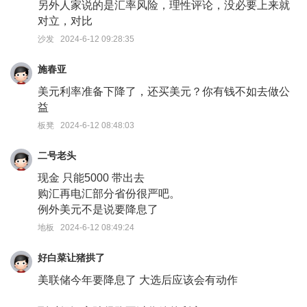
另外人家说的是汇率风险，理性评论，没必要上来就
对立，对比
沙发 2024-6-12 09:28:35
施春亚
美元利率准备下降了，还买美元？你有钱不如去做公
益
板凳 2024-6-12 08:48:03
二号老头
现金 只能5000 带出去
购汇再电汇部分省份很严吧。
例外美元不是说要降息了
地板 2024-6-12 08:49:24
好白菜让猪拱了
美联储今年要降息了 大选后应该会有动作