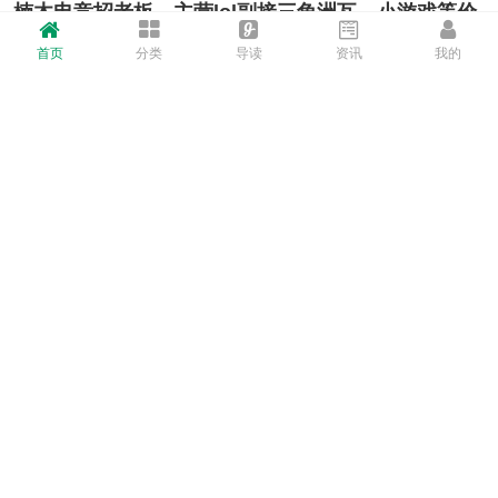
楠木电竞招老板。主营lol副接三角洲瓦，小游戏等价
格35h起
首页
分类
导读
资讯
我的
HCw4mnyi5i
📣 楠木电竞招老板。主营lol副接三角洲瓦，小游戏等价格35h起，妹
妹们声优技术兼备，情绪价值满满！收留心碎老板，一个人玩游戏寂
寞的老板！楠木电竞欢迎老板们的加入～🌟Vx：Nanmu202607
赞
· 1 阅读
· 0 评论
楠木电竞招老板。主营lol副接三角洲瓦，小游戏等价
格35h起
vk7qkliMm0
📣 楠木电竞招老板。主营lol副接三角洲瓦，小游戏等价格35h起，妹
妹们声优技术兼备，情绪价值满满！收留心碎老板，一个人玩游戏寂
寞的老板！楠木电竞欢迎老板们的加入～🌟Vx：Nanmu202607
赞
· 0 阅读
· 0 评论
楠木电竞招老板。主营lol副接三角洲瓦，小游戏等价