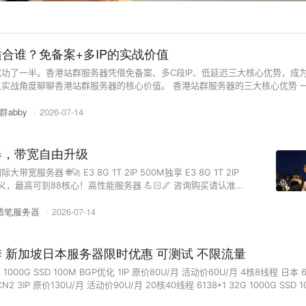
合谁？免备案+多IP的实战价值
功了一半。香港站群服务器凭借免备案、多C段IP、低延迟三大核心优势，成
实战角度聊聊香港站群服务器的核心价值。 香港站群服务器的三大核心优势 
引擎关联 香港站群服务器提供大量独立IP，且分布在多个不同C段。搜索引擎通过
群abby
·
2026-07-14
器，带宽自由升级
1T 2IP 500M独享 E3 8G 1T 2IP
me/lookatmesealook QQ：3795091076
蜡笔服务器
·
2026-07-14
 新加坡日本服务器限时优惠 可测试 不限流量
000G SSD 100M BGP优化 1IP 原价80U/月 活动价60U/月 4核8线程 日本 6138*1
 原价130U/月 活动价90U/月 20核40线程 6138*1 32G 1000G SSD 100M
40线程 不限流量，支持测试，先开机，满意后付款 24小时在线售