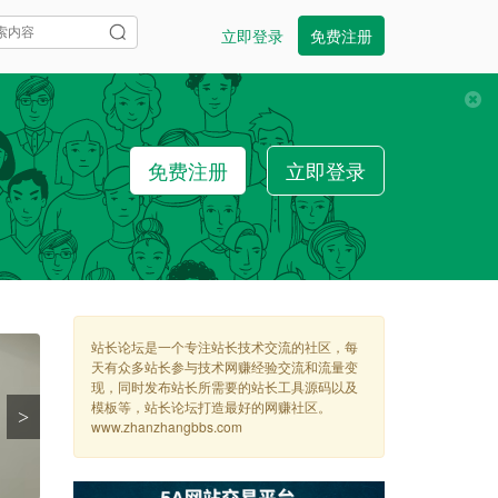
立即登录
免费注册
免费注册
立即登录
站长论坛是一个专注站长技术交流的社区，每
天有众多站长参与技术网赚经验交流和流量变
现，同时发布站长所需要的站长工具源码以及
模板等，站长论坛打造最好的网赚社区。
>
www.zhanzhangbbs.com