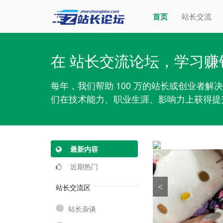
首页
站长交流
在 站长交流论坛，学习赚
每年，我们帮助 100 万的站长或创业者
们在技术能力、职业生涯、影响力上获得提
最新内容
近期热门
<
站长交流区
站长杂谈