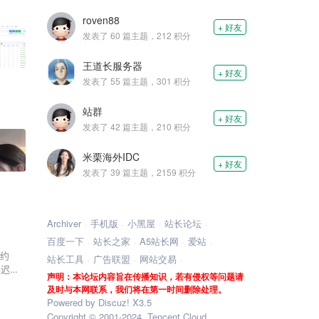
roven88
+ 好友
发表了 60 篇主题，212 积分
王道长服务器
+ 好友
发表了 55 篇主题，301 积分
站群
+ 好友
发表了 42 篇主题，210 积分
米栗海外IDC
+ 好友
发表了 39 篇主题，2159 积分
Archiver
手机版
小黑屋
站长论坛
百度一下
站长之家
A5站长网
爱站
仅约
站长工具
广告联盟
网站交易
延迟同
声明：本论坛内容旨在传播知识，若有侵权等问题请
案：即
及时与本网联系，我们将在第一时间删除处理。
Powered by Discuz! X3.5
Copyright © 2001-2024, Tencent Cloud.