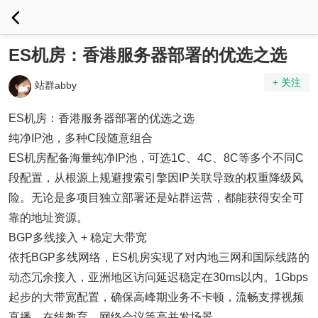
ES机房：香港服务器部署的优选之选
+ 关注
站群abby
ES机房：香港服务器部署的优选之选
纯净IP池，多种C段随意组合
ES机房配备海量纯净IP池，可选1C、4C、8C等多个不同C
段配置，从根源上规避搜索引擎因IP关联导致的权重降级风
险。无论是多项目独立部署还是站群运营，都能获得安全可
靠的地址资源。
BGP多线接入 + 稳定大带宽
依托BGP多线网络，ES机房实现了对内地三网和国际线路的
动态冗余接入，亚洲地区访问延迟稳定在30ms以内。1Gbps
起步的大带宽配置，确保高峰期业务不卡顿，流畅支撑视频
直播、在线教育、网络会议等高并发场景。