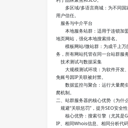
利于品牌聚焦和SEO。
多区域/多语言商城：为不同国家
用户信任。
服务与中介平台
本地服务站群：适用于连锁加盟、
地页网站，强化本地搜索排名。
模板网站/微站群：为成千上万的
务，所有网站托管在同一台站群服
技术测试与数据采集
大规模测试环境：为软件开发、爬
免账号因IP关联被封禁。
数据监控与聚合：运行大量爬虫实
爬机制。
二、站群服务器的核心优势（为什
规避“关联惩罚”，提升SEO安全性
核心优势：搜索引擎（尤其是Go
IP、相同Whois信息、相同分析