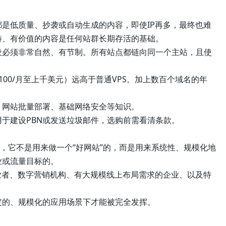
是低质量、抄袭或自动生成的内容，即使IP再多，最终也难
特、有价值的内容是任何站群长期存活的基础。
设必须非常自然、有节制。所有站点都链向同一个主站，且使
00/月至上千美元）远高于普通VPS。加上数百个域名的年
网站批量部署、基础网络安全等知识。
于建设PBN或发送垃圾邮件，选购前需看清条款。
”，它不是用来做一个“好网站”的，而是用来系统性、规模化地
业或流量目标的。
业者、数字营销机构、有大规模线上布局需求的企业、以及特
定的、规模化的应用场景下才能被完全发挥。