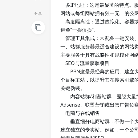
多IP地址：这是最显著的特点。服务
网站或每组网站拥有独一无二的公网
分享
高度隔离性：通过虚拟化、容器或
避免“一损俱损”。
管理工具集成：常配备一键安装、
一、站群服务器最适合建设的网站
主要服务于具有战略性和规模化网
SEO与流量获取项目
PBN这是最经典的应用。建立大
个目标主站，以提升其在搜索引擎的
关键伪装。
内容站群/利基站群：围绕大量细分
Adsense、联盟营销或出售广告
电商与在线销售
垂直细分电商站群：不做一个大而
建立独立的专卖站。例如，一个公司同时经营 p