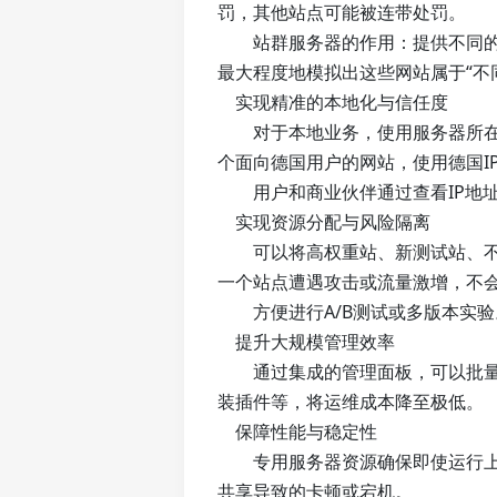
罚，其他站点可能被连带处罚。
站群服务器的作用：提供不同的C
最大程度地模拟出这些网站属于“不
实现精准的本地化与信任度
对于本地业务，使用服务器所在地
个面向德国用户的网站，使用德国IP托
用户和商业伙伴通过查看IP地址
实现资源分配与风险隔离
可以将高权重站、新测试站、不同
一个站点遭遇攻击或流量激增，不
方便进行A/B测试或多版本实验
提升大规模管理效率
通过集成的管理面板，可以批量操
装插件等，将运维成本降至极低。
保障性能与稳定性
专用服务器资源确保即使运行上百
共享导致的卡顿或宕机。