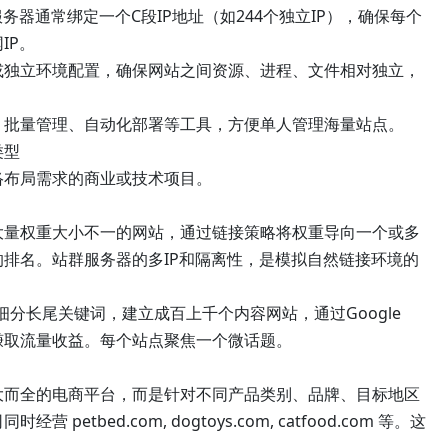
器通常绑定一个C段IP地址（如244个独立IP），确保每个
IP。
独立环境配置，确保网站之间资源、进程、文件相对独立，
批量管理、自动化部署等工具，方便单人管理海量站点。
类型
络布局需求的商业或技术项目。
量权重大小不一的网站，通过链接策略将权重导向一个或多
排名。站群服务器的多IP和隔离性，是模拟自然链接环境的
长尾关键词，建立成百上千个内容网站，通过Google
位赚取流量收益。每个站点聚焦一个微话题。
全的电商平台，而是针对不同产品类别、品牌、目标地区
etbed.com, dogtoys.com, catfood.com 等。这