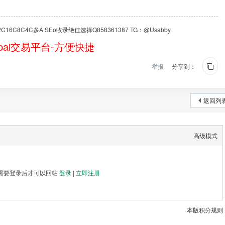
6C8C4C多A SEo收录绝佳选择Q858361387 TG：@Usabby
ai交易平台-方便快捷
举报
分享到：
返回列
高级模式
需要登录后才可以回帖
登录
|
立即注册
本版积分规则