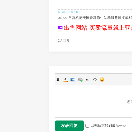
esited 自营机房美国香港原生站群服务器接单32C1
出售网站-买卖流量就上亚p
回复
您
回帖后跳转到最后一页
发表回复