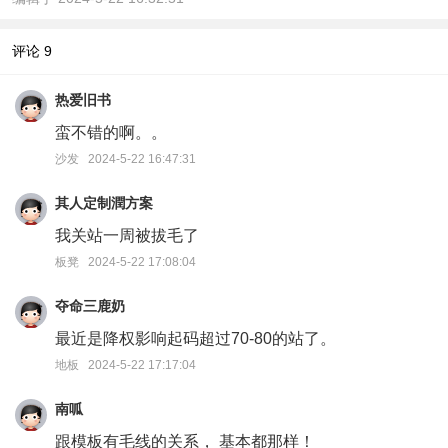
评论
9
热爱旧书
蛮不错的啊。。
沙发 2024-5-22 16:47:31
其人定制潤方案
我关站一周被拔毛了
板凳 2024-5-22 17:08:04
夺命三鹿奶
最近是降权影响起码超过70-80的站了。
地板 2024-5-22 17:17:04
南呱
跟模板有毛线的关系， 基本都那样！