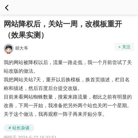
网站降权后，关站一周，改模板重开
（效果实测）
+ 关注
胡大爷
我的网站被降权以后，流量一路走低，我一个月前尝试了关
站改版的做法。
我把网站关站7天，重开以后换模板，换首页描述，栏目名
称和描述，然后百度后台提交改版。
目前来看网站蜘蛛数量，搜索来路流量，都比之前有明显的
改善，下周一开始，我准备把另外两个站也关闭一个星期。
关于这个做法，我再观察一阵子再来开贴分享。
# 站长杂谈
编辑于 2024-5-22 16:32:51