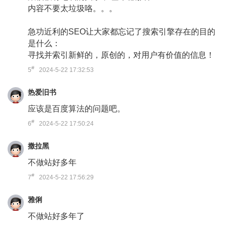
内容不要太垃圾咯。。。
急功近利的SEO让大家都忘记了搜索引擎存在的目的
是什么：
寻找并索引新鲜的，原创的，对用户有价值的信息！
#
5
2024-5-22 17:32:53
热爱旧书
应该是百度算法的问题吧。
#
6
2024-5-22 17:50:24
撒拉黑
不做站好多年
#
7
2024-5-22 17:56:29
雅俐
不做站好多年了