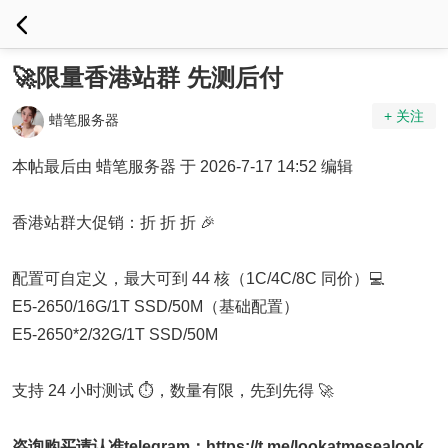
🚀限量香港站群 先测后付
+ 关注
蜡笔服务器
本帖最后由 蜡笔服务器 于 2026-7-17 14:52 编辑
香港站群大促销：折 折 折 🎉
配置可自定义，最大可到 44 核（1C/4C/8C 同价）💻
E5-2650/16G/1T SSD/50M（基础配置）
E5-2650*2/32G/1T SSD/50M
支持 24 小时测试 ⏱️，数量有限，先到先得 🚀
咨询购买请认准telegram：
https://t.me/lookatmesealook