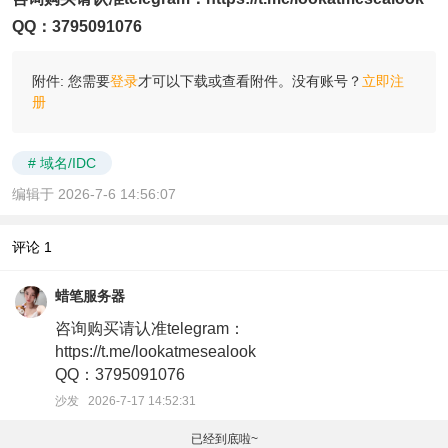
QQ：3795091076
附件:
您需要
登录
才可以下载或查看附件。没有账号？
立即注
册
# 域名/IDC
编辑于 2026-7-6 14:56:07
评论
1
蜡笔服务器
咨询购买请认准telegram：
https://t.me/lookatmesealook
QQ：3795091076
沙发 2026-7-17 14:52:31
已经到底啦~