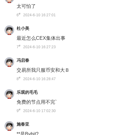
太可怕了
#
6
2024-6-10 16:27:01
杜小美
最近怎么CEX集体出事
#
7
2024-6-10 16:27:23
冯启春
交易所我只服币安和大Ｂ
#
8
2024-6-10 16:28:47
乐观的毛毛
免费的节点用不完`
#
9
2024-6-10 17:02:30
施春亚
**是Bybit?