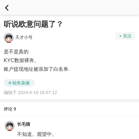
听说欧意问题了？
+ 关注
天才小号
是不是真的
KYC数据裸奔。
账户提现地址被添加了白名单.
# 站长杂谈
编辑于 2024-6-10 16:07:12
评论
9
长毛猫
不知道。观望中。