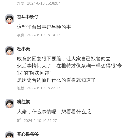
沙发 2024-6-10 16:08:07
奋斗中钦仔
这些平台出事是早晚的事
板凳 2024-6-10 16:14:12
杜小美
欧意的回复很不要脸，让人家自己找警察去
然后事情闹大了，在推特才像条狗一样变得很“专
业”的“解决问题”
黑历史合约插针什么的看看就知道了
地板 2024-6-10 16:23:17
粉红絮
大佬，什么事情呢，想看看什么瓜
#
5
2024-6-10 16:25:27
开心果爷爷