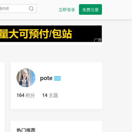
立即登录
免费注册
pote
LV2
164
积分
14
主题
热门推荐