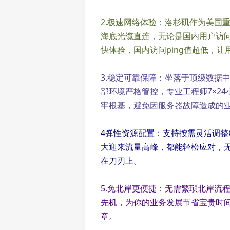
2.极速网络体验：洛杉矶作为美国
海底光缆直连，无论是国内用户访
快体验，国内访问ping值超低，
3.稳定可靠保障：坐落于顶级数据
部环境严格管控，专业工程师7×2
牢根基，避免因服务器故障造成的
4弹性资源配置：支持按需灵活调整
大迎来流量高峰，都能轻松应对，
在刀刃上。
5.免北岸更便捷：无需繁琐北岸流
先机，为你的业务发展节省宝贵时间
章。