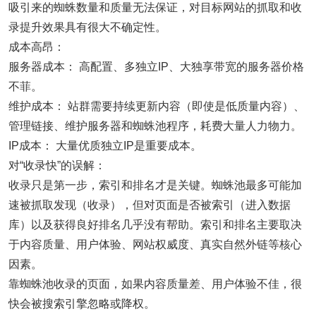
吸引来的蜘蛛数量和质量无法保证，对目标网站的抓取和收
录提升效果具有很大不确定性。
成本高昂：
服务器成本： 高配置、多独立IP、大独享带宽的服务器价格
不菲。
维护成本： 站群需要持续更新内容（即使是低质量内容）、
管理链接、维护服务器和蜘蛛池程序，耗费大量人力物力。
IP成本： 大量优质独立IP是重要成本。
对“收录快”的误解：
收录只是第一步，索引和排名才是关键。蜘蛛池最多可能加
速被抓取发现（收录），但对页面是否被索引（进入数据
库）以及获得良好排名几乎没有帮助。索引和排名主要取决
于内容质量、用户体验、网站权威度、真实自然外链等核心
因素。
靠蜘蛛池收录的页面，如果内容质量差、用户体验不佳，很
快会被搜索引擎忽略或降权。