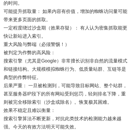
的时间。
可能提升抓取量： 如果内容有价值，增加的蜘蛛访问量可能
带来更多页面的抓取。
一定程度绕过沙盒期（效果存疑）： 有人认为密集抓取能更
快让新站进入索引。
重大风险与弊端（必须警惕！）
被判定为作弊的高风险：
搜索引擎（尤其是Google）非常擅长识别非自然的流量模式
和链接结构。大规模模拟蜘蛛行为、低质量站群、互链等是
典型的作弊特征。
后果严重： 一旦被检测到，可能导致目标网站、整个站群，
甚至服务器IP段下的所有网站受到惩罚，轻则排名下降，重
则被完全移除索引（沙盒或除名）。恢复极其困难。
效果不稳定且难以衡量：
搜索引擎算法不断更新，对抗此类技术的检测能力越来越
强。今天的有效方法明天可能失效。