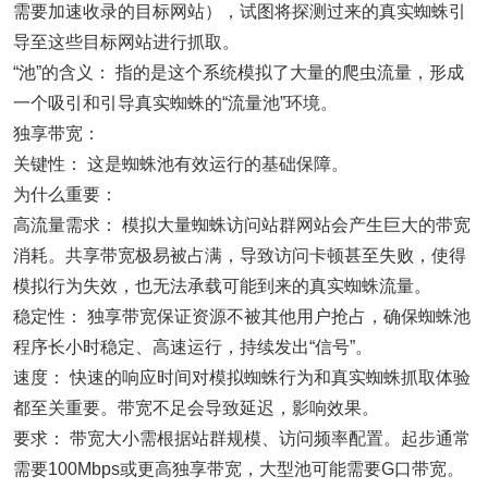
需要加速收录的目标网站），试图将探测过来的真实蜘蛛引
导至这些目标网站进行抓取。
“池”的含义： 指的是这个系统模拟了大量的爬虫流量，形成
一个吸引和引导真实蜘蛛的“流量池”环境。
独享带宽：
关键性： 这是蜘蛛池有效运行的基础保障。
为什么重要：
高流量需求： 模拟大量蜘蛛访问站群网站会产生巨大的带宽
消耗。共享带宽极易被占满，导致访问卡顿甚至失败，使得
模拟行为失效，也无法承载可能到来的真实蜘蛛流量。
稳定性： 独享带宽保证资源不被其他用户抢占，确保蜘蛛池
程序长小时稳定、高速运行，持续发出“信号”。
速度： 快速的响应时间对模拟蜘蛛行为和真实蜘蛛抓取体验
都至关重要。带宽不足会导致延迟，影响效果。
要求： 带宽大小需根据站群规模、访问频率配置。起步通常
需要100Mbps或更高独享带宽，大型池可能需要G口带宽。