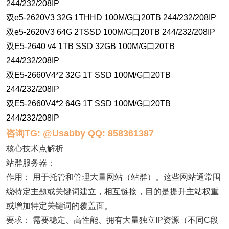
244/232/208IP
双e5-2620V3 32G 1THHD 100M/G口20TB 244/232/208IP
双e5-2620V3 64G 2TSSD 100M/G口20TB 244/232/208IP
双E5-2640 v4 1TB SSD 32GB 100M/G口20TB
244/232/208IP
双E5-2660V4*2 32G 1T SSD 100M/G口20TB
244/232/208IP
双E5-2660V4*2 64G 1T SSD 100M/G口20TB
244/232/208IP
咨询TG: @Usabby QQ: 858361387
核心技术点解析
站群服务器：
作用： 用于托管和管理大量网站（站群）。这些网站通常围
绕特定主题或关键词建立，相互链接，目的是提升主站权重
或增加特定关键词的覆盖面。
要求： 需要稳定、高性能、拥有大量独立IP资源（不同C段