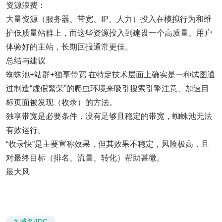
资源浪费：
大量资源（服务器、带宽、IP、人力）投入在模拟行为和维
护低质量站群上，而这些资源投入到建设一个高质量、用户
体验好的主站，长期回报通常更佳。
总结与建议
蜘蛛池+站群+独享带宽 在特定技术层面上确实是一种试图通
过制造“虚假繁荣”的爬虫环境来吸引搜索引擎注意、加速目
标页面被发现（收录）的方法。
独享带宽是必要条件，没有足够且稳定的带宽，蜘蛛池无法
有效运行。
“收录快”是主要宣称效果，但其效果不稳定，风险极高，且
对最终目标（排名、流量、转化）帮助甚微。
最大风
# 域名/IDC