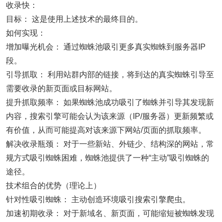
收录快：
目标： 这是使用上述技术的最终目的。
如何实现：
增加曝光机会： 通过蜘蛛池吸引更多真实蜘蛛到服务器IP
段。
引导抓取： 利用站群内部的链接，将到达的真实蜘蛛引导至
需要收录的新页面或目标网站。
提升抓取频率： 如果蜘蛛池成功吸引了蜘蛛并引导其发现新
内容，搜索引擎可能会认为该来源（IP/服务器）更新频繁或
有价值，从而可能提高对该来源下网站/页面的抓取频率。
解决收录瓶颈： 对于一些新站、外链少、结构深的网站，常
规方式吸引蜘蛛困难，蜘蛛池提供了一种“主动”吸引蜘蛛的
途径。
技术组合的优势（理论上）
针对性吸引蜘蛛： 主动创造环境吸引搜索引擎爬虫。
加速初期收录： 对于新域名、新页面，可能缩短被蜘蛛发现