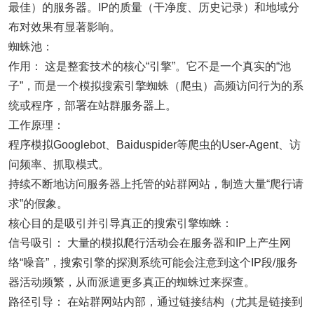
最佳）的服务器。IP的质量（干净度、历史记录）和地域分
布对效果有显著影响。
蜘蛛池：
作用： 这是整套技术的核心“引擎”。它不是一个真实的“池
子”，而是一个模拟搜索引擎蜘蛛（爬虫）高频访问行为的系
统或程序，部署在站群服务器上。
工作原理：
程序模拟Googlebot、Baiduspider等爬虫的User-Agent、访
问频率、抓取模式。
持续不断地访问服务器上托管的站群网站，制造大量“爬行请
求”的假象。
核心目的是吸引并引导真正的搜索引擎蜘蛛：
信号吸引： 大量的模拟爬行活动会在服务器和IP上产生网
络“噪音”，搜索引擎的探测系统可能会注意到这个IP段/服务
器活动频繁，从而派遣更多真正的蜘蛛过来探查。
路径引导： 在站群网站内部，通过链接结构（尤其是链接到