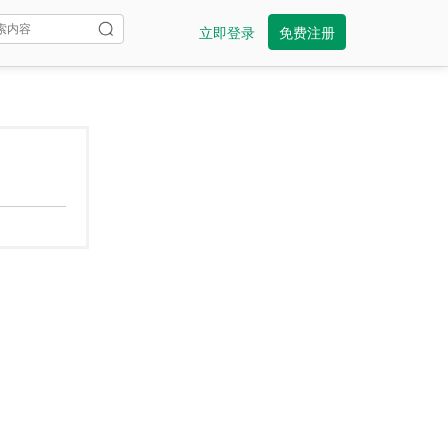
立即登录
免费注册