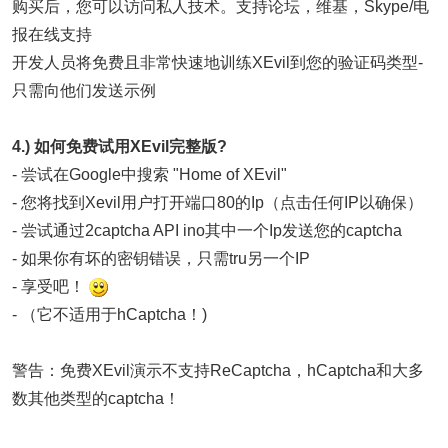
购买后，您可以访问私人技术。支持论坛，维基，Skype/电
报在线支持
开发人员将免费且非常快速地训练XEvil到您的验证码类型-
只需向他们发送示例
4.) 如何免费试用XEvil完整版?
- 尝试在Google中搜索 "Home of XEvil"
- 您将找到Xevil用户打开端口80的Ip（点击任何IP以确保）
- 尝试通过2captcha API ino其中一个Ip发送您的captcha
- 如果你有坏的密钥错误，只需tru另一个IP
- 享受吧！
- （它不适用于hCaptcha！)
警告：免费XEvil演示不支持ReCaptcha，hCaptcha和大多
数其他类型的captcha！