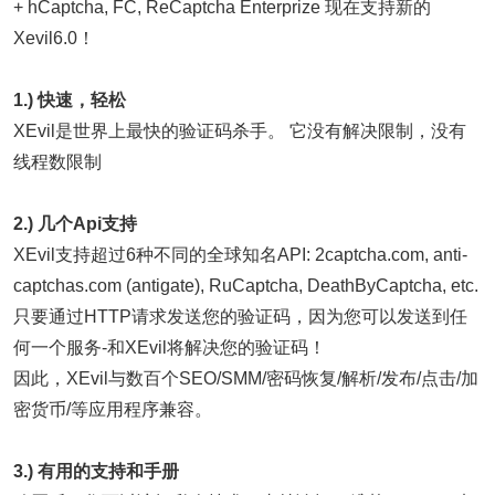
+ hCaptcha, FC, ReCaptcha Enterprize 现在支持新的
Xevil6.0！
1.) 快速，轻松
XEvil是世界上最快的验证码杀手。 它没有解决限制，没有
线程数限制
2.) 几个Api支持
XEvil支持超过6种不同的全球知名API: 2captcha.com, anti-
captchas.com (antigate), RuCaptcha, DeathByCaptcha, etc.
只要通过HTTP请求发送您的验证码，因为您可以发送到任
何一个服务-和XEvil将解决您的验证码！
因此，XEvil与数百个SEO/SMM/密码恢复/解析/发布/点击/加
密货币/等应用程序兼容。
3.) 有用的支持和手册