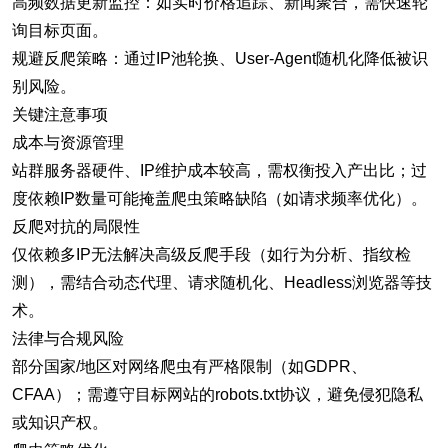
高频数据更新监控：如实时价格追踪、新闻聚合，需快速轮
询目标页面。
规避反爬策略：通过IP池轮换、User-Agent随机化降低被识
别风险。
关键注意事项
成本与资源管理
站群服务器硬件、IP维护成本较高，需权衡投入产出比；过
度依赖IP数量可能掩盖爬虫策略缺陷（如请求频率优化）。
反爬对抗的局限性
仅依赖多IP无法解决高级反爬手段（如行为分析、指纹检
测），需结合动态代理、请求随机化、Headless浏览器等技
术。
法律与合规风险
部分国家/地区对网络爬虫有严格限制（如GDPR、
CFAA）；需遵守目标网站的robots.txt协议，避免侵犯隐私
或知识产权。