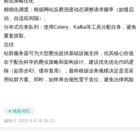
爬虫策略优化
精细化调度：根据网站反爬强度动态调整请求频率（如慢启
动、自适应间隔）。
分布式任务队列：使用Celery、Kafka等工具分配任务，避免
重复抓取。
总结
站群服务器可为大型爬虫提供基础设施支持，但其核心价值
在于配合科学的爬虫策略和架构设计。建议优先优化代码逻
辑（如异步IO、缓存复用），最终根据业务规模决定是否采
用站群方案。同时，始终将合规性置于首位，避免法律风险
# 域名/IDC
编辑于 2025-4-8 16:36:11