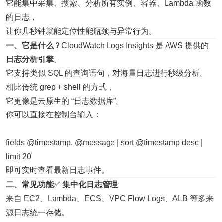
它能集中采集、搜索、分析所有实例、容器、Lambda 函数
的日志，
让你几秒钟就能定位性能瓶颈与异常行为。
一、它是什么？
CloudWatch Logs Insights 是 AWS 提供的
日志分析引擎
。
它支持类似 SQL 的查询语句，对海量日志进行秒级分析。
相比传统 grep + shell 的方式，
它更像是云原生的 “日志数据库”。
你可以直接在控制台输入：
fields @timestamp, @message | sort @timestamp desc |
limit 20
即可实时查看最新日志事件。
二、常见功能
✅
集中化日志管理
来自 EC2、Lambda、ECS、VPC Flow Logs、ALB 等多来
源日志统一存储。