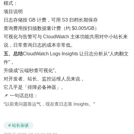
模式：
项目说明
日志存储按 GB 计费，可用 S3 归档长期保存
查询费用按扫描数据量计费（约 $0.005/GB）
可视化与告警可与 CloudWatch 主体功能共用对中小站长来
说，日常查询日志的成本非常低。
五、总结
CloudWatch Logs Insights 让日志分析从“人肉翻文
件”，
升级成“云端秒查可视化”。
对开发者、站长、监控运维人员来说，
它几乎是「排障必备神器」。
📌 一句话总结：
“以前查问题靠运气，现在查日志靠 Insights。”
# 站长杂谈