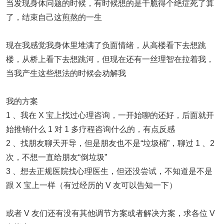
当发现身体问题的时候，有时候想的是干脆得个绝症死了算
了，结束自己这煎熬的一生
现在我感觉我身体里堆满了负面情绪，从高楼看下去想跳
楼，从桥上看下去想跳河，但现在还有一丝理智在拉着我，
当我产生这些想法的时候会劝解我
我的方案
1 、我在 X 宝上找过心理咨询，一开始聊的还好，后面就开
始推销什么 1 对 1 多疗程咨询什么的，有点反感
2 、找朋友聊天开导，但是朋友也不是“垃圾桶”，聊过 1 、2
次，不想一直给朋友“倒垃圾”
3 、想去正规医院找心理医生，但还没尝试，不知道是不是
跟 X 宝上一样（有过经历的 V 友可以告知一下）
或者 V 友们还有没有其他调节方案或者解决方案，求各位 V