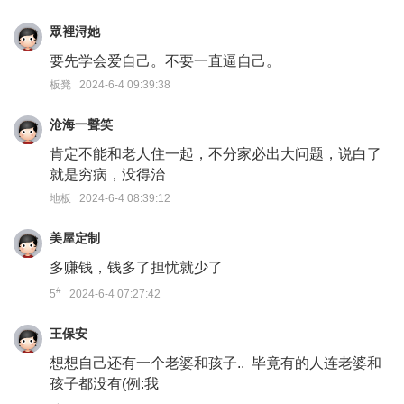
眾裡浔她
要先学会爱自己。不要一直逼自己。
板凳 2024-6-4 09:39:38
沧海一聲笑
肯定不能和老人住一起，不分家必出大问题，说白了
就是穷病，没得治
地板 2024-6-4 08:39:12
美屋定制
多赚钱，钱多了担忧就少了
#
5
2024-6-4 07:27:42
王保安
想想自己还有一个老婆和孩子.. 毕竟有的人连老婆和
孩子都没有(例:我