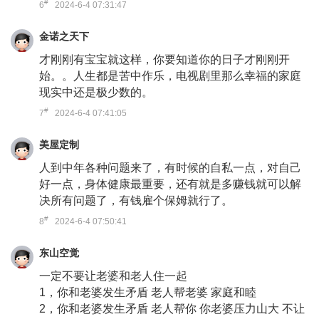
#
6
2024-6-4 07:31:47
金诺之天下
才刚刚有宝宝就这样，你要知道你的日子才刚刚开
始。。人生都是苦中作乐，电视剧里那么幸福的家庭
现实中还是极少数的。
#
7
2024-6-4 07:41:05
美屋定制
人到中年各种问题来了，有时候的自私一点，对自己
好一点，身体健康最重要，还有就是多赚钱就可以解
决所有问题了，有钱雇个保姆就行了。
#
8
2024-6-4 07:50:41
东山空觉
一定不要让老婆和老人住一起
1，你和老婆发生矛盾 老人帮老婆 家庭和睦
2，你和老婆发生矛盾 老人帮你 你老婆压力山大 不让