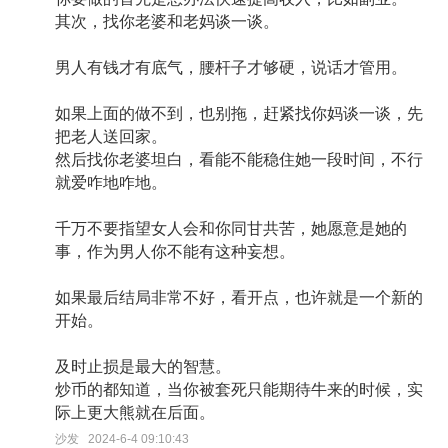
其次，找你老婆和老妈谈一谈。
男人有钱才有底气，腰杆子才够硬，说话才管用。
如果上面的做不到，也别拖，赶紧找你妈谈一谈，先
把老人送回家。
然后找你老婆坦白，看能不能稳住她一段时间，不行
就爱咋地咋地。
千万不要指望女人会和你同甘共苦，她愿意是她的
事，作为男人你不能有这种妄想。
如果最后结局非常不好，看开点，也许就是一个新的
开始。
及时止损是最大的智慧。
炒币的都知道，当你被套死只能期待牛来的时候，实
际上更大熊就在后面。
沙发 2024-6-4 09:10:43