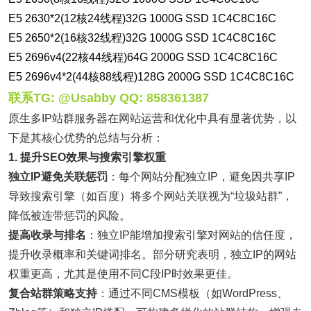
E5 2630*2(12核24线程)32G 1000G SSD 1C4C8C16C
E5 2650*2(16核32线程)32G 1000G SSD 1C4C8C16C
E5 2696v4(22核44线程)64G 2000G SSD 1C4C8C16C
E5 2696v4*2(44核88线程)128G 2000G SSD 1C4C8C16C
联系TG: @Usabby QQ: 858361387
原生多IP站群服务器在网站运营和优化中具有显著优势，以
下是其核心优势的总结与分析：
1.
提升SEO效果与搜索引擎权重
独立IP避免关联惩罚
：每个网站分配独立IP，避免因共享IP
导致搜索引擎（如百度）将多个网站关联视为“垃圾站群”，
降低被连带惩罚的风险。
提高收录与排名
：独立IP能增加搜索引擎对网站的信任度，
提升收录概率和关键词排名。部分研究表明，独立IP的网站
权重更高，尤其是使用不同C段IP时效果更佳。
复合站群策略支持
：通过不同CMS模板（如WordPress、