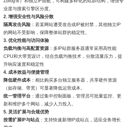
Zblog等）和独立IP搭配，可构建多样化的站群结构，增强专
业度与搜索引擎区分度。
2.
增强安全性与风险分散
隔离攻击风险
：若某网站遭受攻击或IP被封禁，其他独立IP
的网站不受影响，保障整体站群的稳定性。
3.
优化性能与访问体验
负载均衡与高配置资源
：多IP站群服务器通常采用高性能
CPU和大带宽设计，结合负载均衡技术，分散流量压力，提
升响应速度和稳定性
4.
成本效益与便捷管理
降低硬件成本
：相比购买多台独立服务器，共享硬件资源
（如存储、带宽）可显著降低运营成本。
统一管理平台
：通过集中控制面板，管理员可批量监控、更
新和维护多个网站，减少人力投入。
5.
灵活扩展与合规优势
按需扩展IP与站点
：支持快速新增IP或站点，适应业务增长