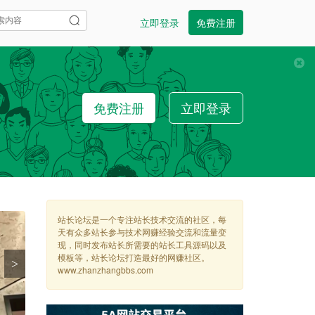
立即登录
免费注册
免费注册
立即登录
站长论坛是一个专注站长技术交流的社区，每
天有众多站长参与技术网赚经验交流和流量变
现，同时发布站长所需要的站长工具源码以及
模板等，站长论坛打造最好的网赚社区。
>
www.zhanzhangbbs.com