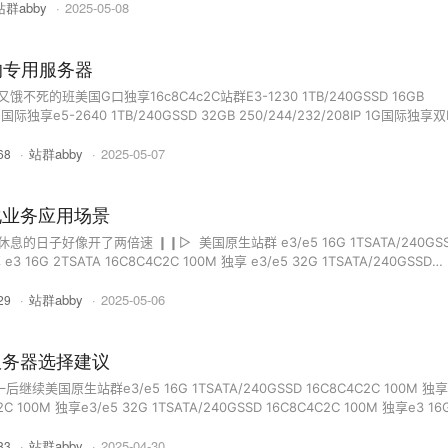
站群abby
·
2025-05-08
 32G 1TSSD 16C8C ...
的专用服务器
不死的班美国G口独享16c8C4c2C站群E3-1230 1TB/240GSSD 16GB
 1G国际独享e5-2640 1TB/240GSSD 32GB 250/244/232/208IP 1G国际独享双
32GB 250/244/232/208IP 1G国际独享 美国GPU显卡G口服务器(44核心/88线程)
·
站群abby
·
2025-05-07
0GB SSD 1G带宽不限制流量 ...
68
化业务应用场景
日子好像开了两倍速 ❙❙▷ ​​​ 美国原生站群 e3/e5 16G 1TSATA/240GS
e3 16G 2TSATA 16C8C4C2C 100M 独享 e3/e5 32G 1TSATA/240GSSD
 e3 16G 500GSSD 16C8C4C2C 100M 独享 e5 32G 240/500GSSD 16C8C
·
站群abby
·
2025-05-06
 32G 1TSSD 16C8C4 ...
29
服务器选择建议
美国原生站群e3/e5 16G 1TSATA/240GSSD 16C8C4C2C 100M 独享
2C 100M 独享e3/e5 32G 1TSATA/240GSSD 16C8C4C2C 100M 独享e3 16
 100M 独享e5 32G 240/500GSSD 16C8C4C2C 100M 独享双e5-2640V4 3
·
站群abby
·
2025-04-30
0M 独享美国站群 500/488/464/416I ...
83