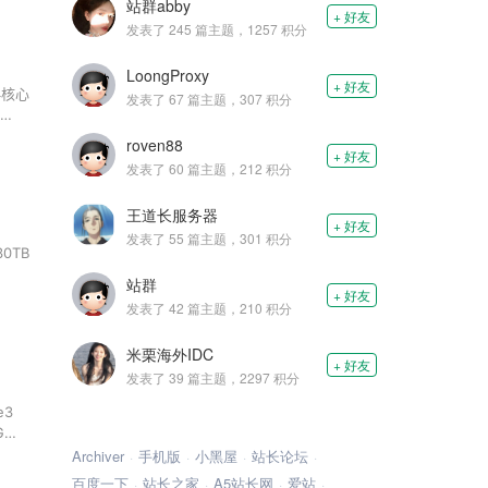
站群abby
+ 好友
发表了 245 篇主题，1257 积分
LoongProxy
+ 好友
44核心
发表了 67 篇主题，307 积分
0M 独
roven88
+ 好友
发表了 60 篇主题，212 积分
王道长服务器
+ 好友
发表了 55 篇主题，301 积分
30TB
站群
+ 好友
发表了 42 篇主题，210 积分
米栗海外IDC
+ 好友
发表了 39 篇主题，2297 积分
e3
G
2G
Archiver
手机版
小黑屋
站长论坛
百度一下
站长之家
A5站长网
爱站