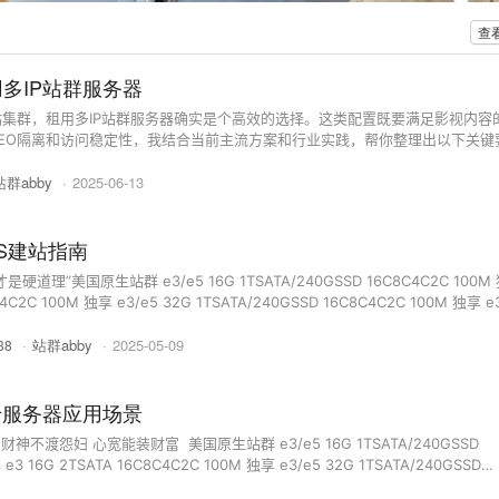
查
多IP站群服务器
集群，租用多IP站群服务器确实是个高效的选择。这类配置既要满足影视内容
EO隔离和访问稳定性，我结合当前主流方案和行业实践，帮你整理出以下关键
一、核心配置要求 硬件性能 CPU：影视转码、直播推流都很吃算力，建议选16
站群abby
·
2025-06-13
S建站指南
理”美国原生站群 e3/e5 16G 1TSATA/240GSSD 16C8C4C2C 100M
C4C2C 100M 独享 e3/e5 32G 1TSATA/240GSSD 16C8C4C2C 100M 独享 e
 100M 独享 e5 32G 240/500GSSD 16C8C4C2C 100M 独享 双e5-2640V4 
·
站群abby
·
2025-05-09
38
1TSSD 16C8C4C2C 100M 独享 香港原生站群 ...
卡服务器应用场景
财神不渡怨妇 心宽能装财富 ​​​ 美国原生站群 e3/e5 16G 1TSATA/240GSSD
e3 16G 2TSATA 16C8C4C2C 100M 独享 e3/e5 32G 1TSATA/240GSSD
 e3 16G 500GSSD 16C8C4C2C 100M 独享 e5 32G 240/500GSSD 16C8C