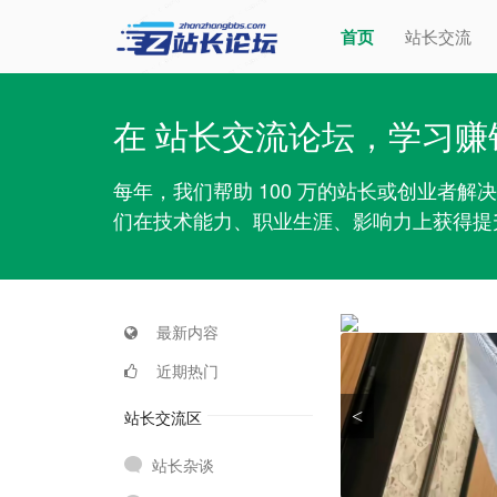
首页
站长交流
在 站长交流论坛，学习赚
每年，我们帮助 100 万的站长或创业者
们在技术能力、职业生涯、影响力上获得提
最新内容
近期热门
<
站长交流区
站长杂谈