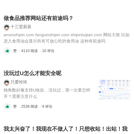
做食品推荐网站还有前途吗？
十三堂辰辰
anxinshipin.com fangxinshipin.com shipintuijian.com 网站大致 比如
进入食用油会显示所有可放心吃的食用油 这种有前途吗
赞
· 4110 阅读
· 10 评论
没玩过U怎么才能安全呢
只爱玲玲
独角数好像支持U收款，没玩过，第一次要怎样
开？需要注意什么
赞
· 2539 阅读
· 9 评论
我太兴奋了！我现在不做人了！只想收站！出站！我