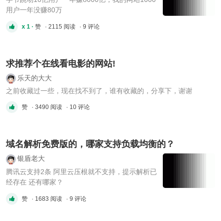
用户一年没赚80万
x 1 ·
赞
· 2115 阅读
· 9 评论
求推荐个在线看电影的网站!
乐天的大大
之前收藏过一些，现在找不到了，谁有收藏的，分享下，谢谢
赞
· 3490 阅读
· 10 评论
域名解析免费版的，哪家支持负载均衡的？
银盾老大
腾讯云支持2条 阿里云压根就不支持，提示解析已
经存在 还有哪家？
赞
· 1683 阅读
· 9 评论