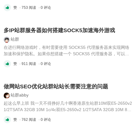
1/2TSATA 32GB 10M 8C 美国原生站群100M/G口20TB 双E5-2640
赞
· 753 阅读
· 0 评论
v4 1TB SSD 32GB 100M/G口20TB 2C/4C/8C/16C 香港20M站群
XeonE5V1 6核12线程 1TB HDD / 240G SSD 16GB 20M 1/4/8c
XeonE5V1 8核16线 ...
多IP站群服务器如何搭建SOCK5加速海外游戏
站群
在进行网络游戏时，有时需要使用 SOCKS5 代理服务器来实现网络
加速和保护隐私。如果你想搭建一个 SOCKS5 代理服务器，可以考
虑租用一台多IP站群服务器，并对其进行配置。下面是详细的步骤：
赞
· 911 阅读
· 0 评论
第一步：租用多IP站群服务器 首先需要租用一台多IP站群服务器，确
保该服务器具有多个公网 IP 地址，并支持配置 SOCKS5 代理服务。
在 ...
做网站SEO优化站群站站长需要注意的问题
站群abby
起这么早上班 我一天不得挣好几十啊香港原生站群10M双E5-2650v2
1/2TSATA 32GB 10M 1c/4c双E5-2650v2 1/2TSATA 32GB 10M 8C
美国原生站群100M/G口20TBE3 1TB/240GSSD 16GB 100M/G口
赞
· 762 阅读
· 0 评论
20TB 2C/4C/8C/16Ce5-2640 1TB/240GSSD 16GB 100M/G口20TB
2C/4C/8C/16Ce5-2640 1TB/240GSSD 32GB 100M/G口20TB
2C/4C/8C/16C双E5-2640 v4 1TB ...