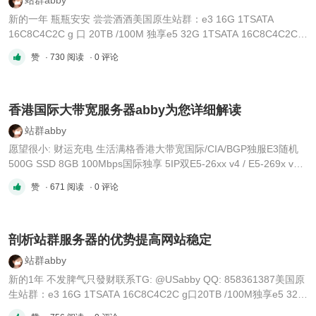
更新日志：htt ...
新的一年 瓶瓶安安 尝尝酒酒美国原生站群：e3 16G 1TSATA
16C8C4C2C g 口 20TB /100M 独享e5 32G 1TSATA 16C8C4C2C g
口 20TB /100M 独享e5 16G 240GSSD 16C8C4C2C g 口 20TB
赞
· 730 阅读
· 0 评论
/100M 独享双 e5-2640V4 32G 1TSSD 16C8C4C2C g 口 20TB
/100M 独享香港原生 / 广播站群：双 E5-2650v2 2TB SATA 32GB
10M 244IP/232IPE5-2630V4*2 ...
香港国际大带宽服务器abby为您详细解读
站群abby
愿望很小: 财运充电 生活满格香港大带宽国际/CIA/BGP独服E3随机
500G SSD 8GB 100Mbps国际独享 5IP双E5-26xx v4 / E5-269x v2
500GSSD 64GB 100Mbps国际独享 5IP双Intel Gold 6148/6152 1TB
赞
· 671 阅读
· 0 评论
128GB 100Mbps国际独享 5IPl Xeon Gold 6133 480gssd 32g内存
1IP 40M CIA线路l Xeon Gold 6133 480gssd 32g内存 1IP 100M CIA
线路E ...
剖析站群服务器的优势提高网站稳定
站群abby
新的1年 不发脾气只發财联系TG: @USabby QQ: 858361387美国原
生站群：e3 16G 1TSATA 16C8C4C2C g口20TB /100M独享e5 32G
1TSATA 16C8C4C2C g口20TB /100M独享双e5-2640V4 32G