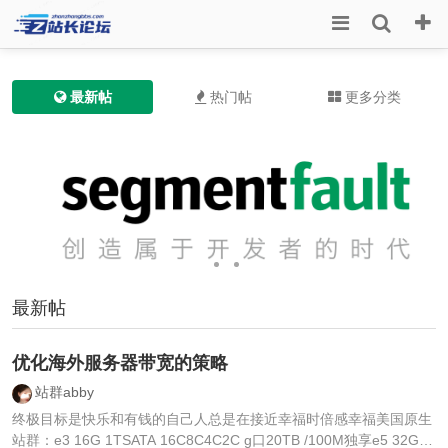
最新帖
热门帖
更多分类
最新帖
优化海外服务器带宽的策略
站群abby
终极目标是快乐和有钱的自己人总是在接近幸福时倍感幸福美国原生
站群：e3 16G 1TSATA 16C8C4C2C g口20TB /100M独享e5 32G