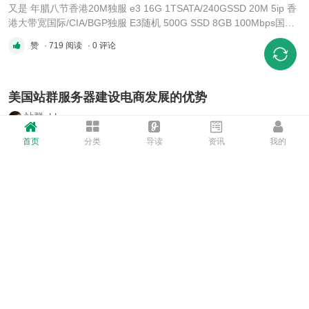
又是 年腊八节香港20M独服 e3 16G 1TSATA/240GSSD 20M 5ip 香
港大带宽国际/CIA/BGP独服 E3随机 500G SSD 8GB 100Mbps国际
独享 5IP 双E5-26xx v4 / E5-269x v2 500GSSD 64GB 100Mbps国际
赞
· 719 阅读
· 0 评论
独享 5IP 双Intel Gold 6148/6152 1TB 128GB 100Mbps国际独享
5IP E3-1230v2/16G/500GSSD100M BGP 5IP E3-123 ...
美国站群服务器建设电商发展的优势
站群abby
祝你我今年 可以遇到心软的财神爷香港大带宽国际/CIA/BGP独服E3
首页
分类
导读
资讯
我的
随机 500G SSD 8GB 100Mbps国际独享 5IP双E5-26xx v4 / E5-
269x v2 500GSSD 64GB 100Mbps国际独享 5IP双Intel Gold
赞
· 850 阅读
· 0 评论
6148/6152 1TB 128GB 100Mbps国际独享 5IPl Xeon Gold 6133
480gssd 32g内存 1IP 40M CIA线路l Xeon Gold 6133 480gssd 32g
内存 1IP 100M CIA ...
有老板找站或出站么？
binbin_5a
网站买卖 · 域名买卖 · 担保交易 · 找5A彬彬 ·
赞
· 899 阅读
· 0 评论