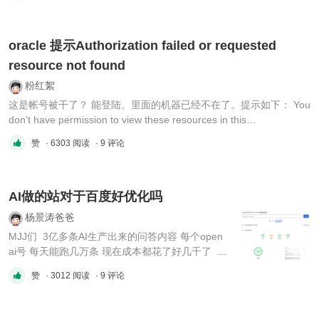
oracle 提示Authorization failed or requested
resource not found
粉红絮
这是帐号被干了？ 能登陆。里面的机器已经不在了。提示如下： You
don’t have permission to view these resources in this
compartment. Try another compartment, or contact your
赞
· 6303 阅读
· 9 评论
administrator for help. 难道我不是管理员？这是被盗了，还是被封
了？付费用了4年的韩国首尔，虽然不多，第月10几块。 ...
AI做的站对于百度好优化吗
杨景涛爸爸
MJJ们 3亿多条AI生产出来的问答内容 每个open
ai号 每天能跑几万条 现在成本都花了好几千了 收
入为 0 整站内容 如何利益最大化
赞
· 3012 阅读
· 9 评论
https://www.cveoy.top/